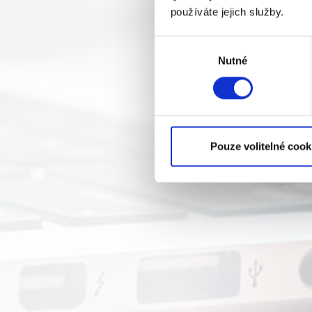
používáte jejich služby.
Výběr
Nutné
souhlasu
Pouze volitelné cook