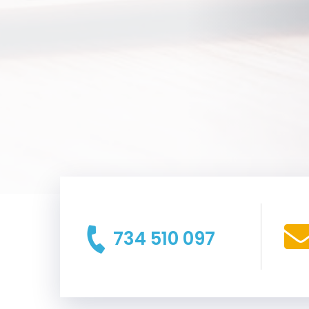
734 510 097