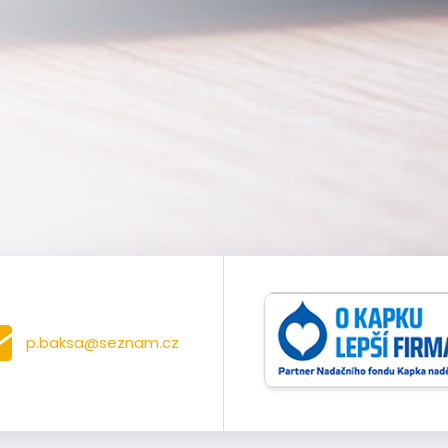
p.baksa@seznam.cz